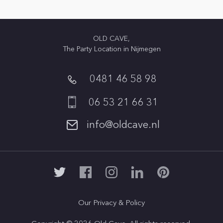
OLD CAVE,
The Party Location in Nijmegen
0481 46 58 98
06 53 21 66 31
info@oldcave.nl
Our Privacy & Policy